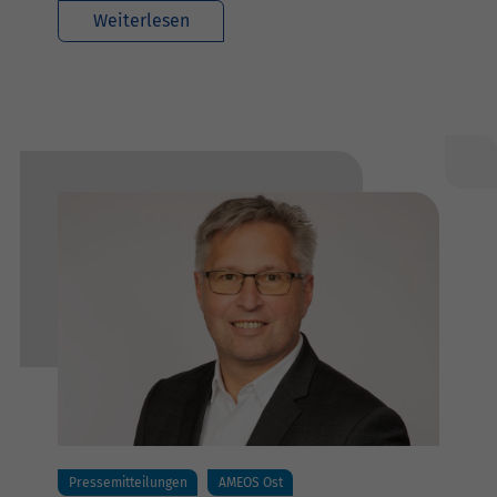
Weiterlesen
Pressemitteilungen
AMEOS Ost