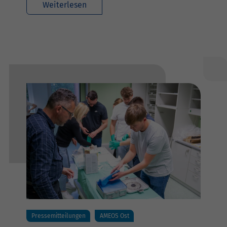
Weiterlesen
Pressemitteilungen
AMEOS Ost