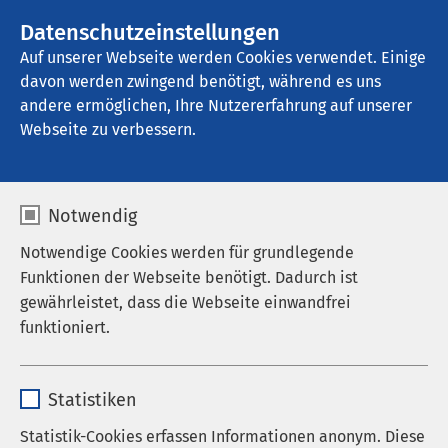
AMEOS Gruppe
Datenschutzeinstellungen
Auf unserer Webseite werden Cookies verwendet. Einige
davon werden zwingend benötigt, während es uns
andere ermöglichen, Ihre Nutzererfahrung auf unserer
Webseite zu verbessern.
Nachrichten
Notwendig
Notwendige Cookies werden für grundlegende
Datum von:
Datum bis:
Funktionen der Webseite benötigt. Dadurch ist
gewährleistet, dass die Webseite einwandfrei
funktioniert.
Name
cookieconsent_status
Statistiken
Anbieter
sgalinski
Statistik-Cookies erfassen Informationen anonym. Diese