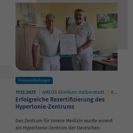
Pressemitteilungen
11.12.2025
AMEOS Klinikum Halberstadt
AMEOS Poliklinikum Halberstadt
Erfolgreiche Rezertifizierung des
Hypertonie-Zentrums
Das Zentrum für Innere Medizin wurde erneut
als Hypertonie-Zentrum der Deutschen