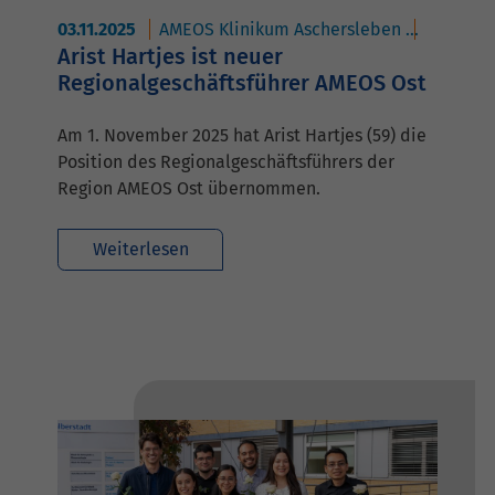
03.11.2025
AMEOS Klinikum Aschersleben
AMEOS K
Arist Hartjes ist neuer
Regionalgeschäftsführer AMEOS Ost
Am 1. November 2025 hat Arist Hartjes (59) die
Position des Regionalgeschäftsführers der
Region AMEOS Ost übernommen.
Weiterlesen