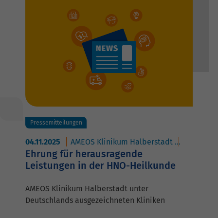
Pressemitteilungen
04.11.2025
AMEOS Klinikum Halberstadt
AMEOS Pol
Ehrung für herausragende
Leistungen in der HNO-Heilkunde
AMEOS Klinikum Halberstadt unter
Deutschlands ausgezeichneten Kliniken