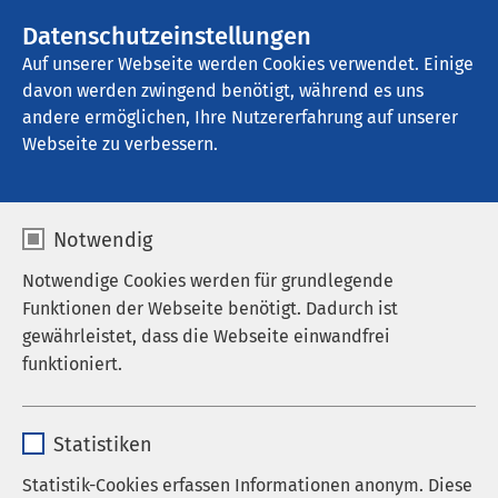
AMEOS Gruppe
Stellenangebote
Datenschutzeinstellungen
Auf unserer Webseite werden Cookies verwendet. Einige
davon werden zwingend benötigt, während es uns
AMEOS Klinikum St. Clemens Oberhausen
andere ermöglichen, Ihre Nutzererfahrung auf unserer
Webseite zu verbessern.
Notwendig
Notwendige Cookies werden für grundlegende
Funktionen der Webseite benötigt. Dadurch ist
gewährleistet, dass die Webseite einwandfrei
funktioniert.
Name
cookieconsent_status
Statistiken
Anbieter
sgalinski
Statistik-Cookies erfassen Informationen anonym. Diese