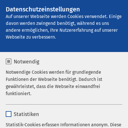
Datenschutzeinstellungen
Kontakt
Auf unserer Webseite werden Cookies verwendet. Einige
davon werden zwingend benötigt, während es uns
andere ermöglichen, Ihre Nutzererfahrung auf unserer
Einrichtung finden
Webseite zu verbessern.
Zurücksetzen
Notwendig
Ort / PLZ
Notwendige Cookies werden für grundlegende
Funktionen der Webseite benötigt. Dadurch ist
gewährleistet, dass die Webseite einwandfrei
30 km
50 km
Umkreis:
funktioniert.
100 km
Name
cookieconsent_status
Statistiken
Anbieter
sgalinski
Statistik-Cookies erfassen Informationen anonym. Diese